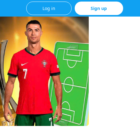
Log in
Sign up