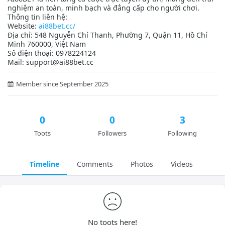
nghiệm an toàn, minh bạch và đẳng cấp cho người chơi.
Thông tin liên hệ:
Website:
ai88bet.cc/
Địa chỉ: 548 Nguyễn Chí Thanh, Phường 7, Quận 11, Hồ Chí
Minh 760000, Việt Nam
Số điện thoại: 0978224124
Mail: support@ai88bet.cc
Member since September 2025
0
0
3
Toots
Followers
Following
Timeline
Comments
Photos
Videos
No toots here!