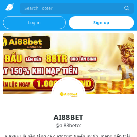
Search
Log in
Sign up
AI88BET
@
ai88betcc
AI88BET là nền tảng cá cược trực tuyến uy tín, mang đến trải