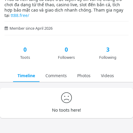
chơi đa dạng từ thể thao, casino live, slot đến bắn cá, tích
hợp bảo mật cao và giao dịch nhanh chóng. Tham gia ngay
tại
tt88.free/
Member since April 2026
0
0
3
Toots
Followers
Following
Timeline
Comments
Photos
Videos
No toots here!