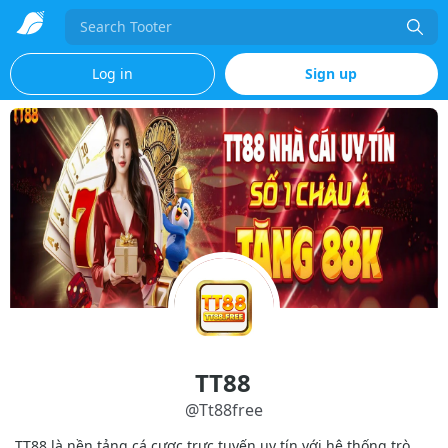
Search
Log in
Sign up
TT88
@
Tt88free
TT88 là nền tảng cá cược trực tuyến uy tín với hệ thống trò