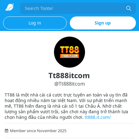
Search
Log in
Sign up
Tt888itcom
@
Tt888itcom
TT88 là một nhà cái cá cược trực tuyến an toàn và uy tín đã
hoạt động nhiều năm tại Việt Nam. Với sự phát triển mạnh
mẽ, TT88 hiện đang là nhà cái số 1 tại Châu Á. Nhờ chất
lượng sản phẩm vượt trội, sân chơi này đang trở thành lựa
chọn hàng đầu của nhiều người chơi.
tt888.it.com/
Member since November 2025