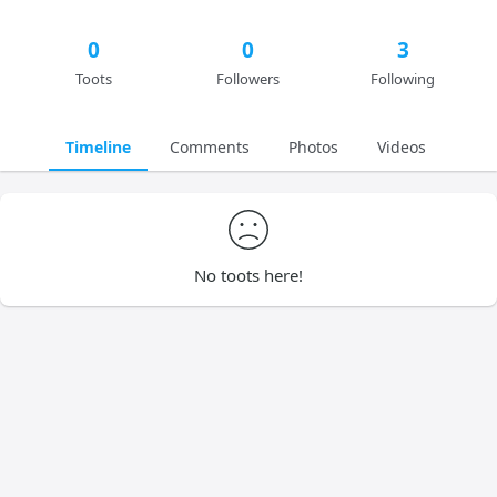
0
0
3
Toots
Followers
Following
Timeline
Comments
Photos
Videos
No toots here!