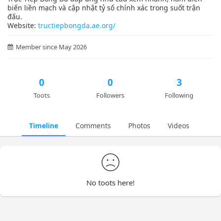
biến liền mạch và cập nhật tỷ số chính xác trong suốt trận
đấu.
Website:
tructiepbongda.ae.org/
Member since May 2026
0
0
3
Toots
Followers
Following
Timeline
Comments
Photos
Videos
No toots here!