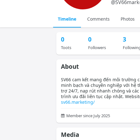
@
SV66mark
Timeline
Comments
Photos
0
0
3
Toots
Followers
Followin
About
SV66 cam kết mang đến môi trường c
minh bạch và chuyên nghiệp với hệ 
trợ 24/7, nạp rút nhanh chóng và cá
trình ưu đãi liên tục cập nhật. Websit
sv66.marketing/
Member since July 2025
Media