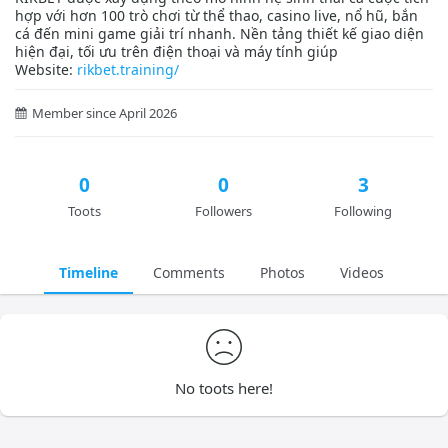
hợp với hơn 100 trò chơi từ thể thao, casino live, nổ hũ, bắn
cá đến mini game giải trí nhanh. Nền tảng thiết kế giao diện
hiện đại, tối ưu trên điện thoại và máy tính giúp
Website:
rikbet.training/
Member since April 2026
0
0
3
Toots
Followers
Following
Timeline
Comments
Photos
Videos
No toots here!