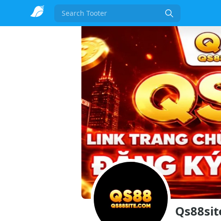
Search
Qs88si