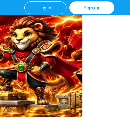
Log in
Sign up