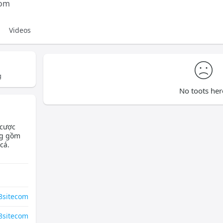
com
Videos
g
No toots her
 cược
ng gồm
cá.
8sitecom
8sitecom