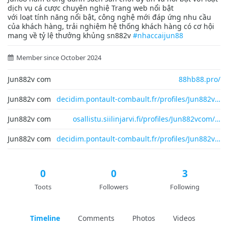
dịch vụ cá cược chuyên nghiệ Trang web nổi bật
với loạt tính năng nổi bật, công nghệ mới đáp ứng nhu cầu
của khách hàng, trải nghiệm hệ thống khách hàng có cơ hội
mang về tỷ lệ thưởng khủng sn882v
#nhaccaijun88
Member since October 2024
Jun882v com
88hb88.pro/
Jun882v com
decidim.pontault-combault.fr/profiles/Jun882v
Jun882v com
osallistu.siilinjarvi.fi/profiles/Jun882vcom/
Jun882v com
decidim.pontault-combault.fr/profiles/Jun882v
0
0
3
Toots
Followers
Following
Timeline
Comments
Photos
Videos