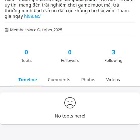
uy tín, mang đến trải nghiệm chơi game mượt mà, trả
thưởng minh bạch và ưu đãi cực khủng cho hội viên. Tham
gia ngay
hi88.ac/
Member since October 2025
0
0
3
Toots
Followers
Following
Timeline
Comments
Photos
Videos
No toots here!