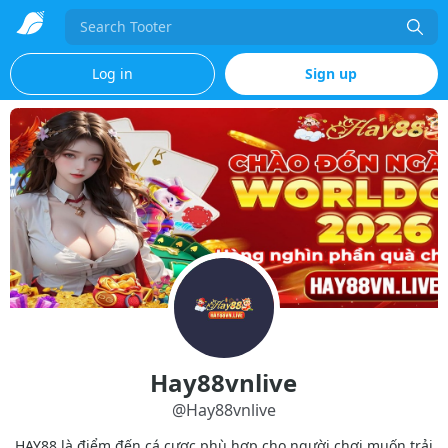
Search
Log in
Sign up
Hay88vnlive
@
Hay88vnlive
HAY88 là điểm đến cá cược phù hợp cho người chơi muốn trải