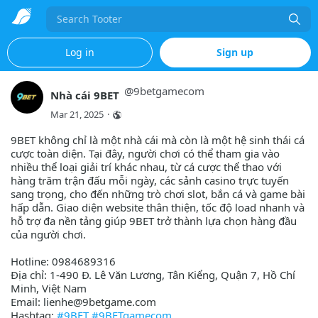
Search
Log in
Sign up
@
9betgamecom
Nhà cái 9BET
Mar 21, 2025
·
9BET không chỉ là một nhà cái mà còn là một hệ sinh thái cá
cược toàn diện. Tại đây, người chơi có thể tham gia vào
nhiều thể loại giải trí khác nhau, từ cá cược thể thao với
hàng trăm trận đấu mỗi ngày, các sảnh casino trực tuyến
sang trọng, cho đến những trò chơi slot, bắn cá và game bài
hấp dẫn. Giao diện website thân thiện, tốc độ load nhanh và
hỗ trợ đa nền tảng giúp 9BET trở thành lựa chọn hàng đầu
của người chơi.
Hotline: 0984689316
Địa chỉ: 1-490 Đ. Lê Văn Lương, Tân Kiểng, Quận 7, Hồ Chí
Minh, Việt Nam
Email: lienhe@9betgame.com
Hashtag:
#9BET
#9BETgamecom