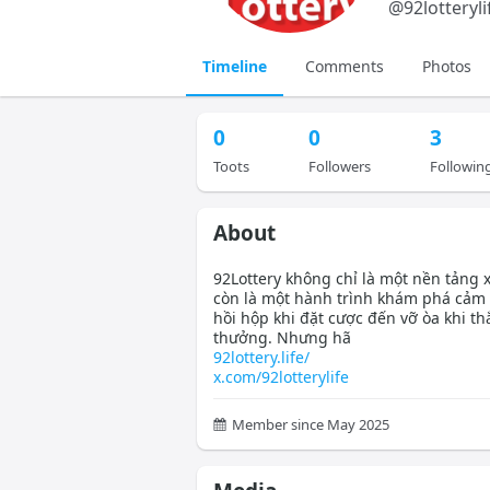
@
92lotteryli
Timeline
Comments
Photos
0
0
3
Toots
Followers
Followin
About
92Lottery không chỉ là một nền tảng 
còn là một hành trình khám phá cảm 
hồi hộp khi đặt cược đến vỡ òa khi t
thưởng. Nhưng hã
92lottery.life/
x.com/92lotterylife
Member since May 2025