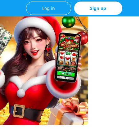
Log in
Sign up