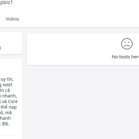
pbiz1
Videos
g
No toots her
uy tín,
g vượt
ên cả
ải nhanh,
X và Core
 thể nạp
tử, mã
thanh
 đối.