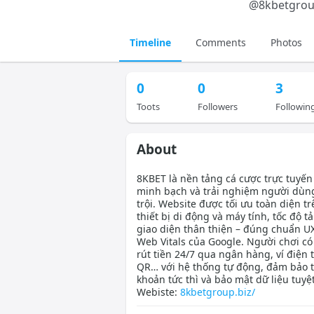
@
8kbetgrou
Timeline
Comments
Photos
0
0
3
Toots
Followers
Followin
About
8KBET là nền tảng cá cược trực tuyến 
minh bạch và trải nghiệm người dùn
trội. Website được tối ưu toàn diện tr
thiết bị di động và máy tính, tốc độ t
giao diện thân thiện – đúng chuẩn U
Web Vitals của Google. Người chơi có
rút tiền 24/7 qua ngân hàng, ví điện 
QR… với hệ thống tự động, đảm bảo 
khoản tức thì và bảo mật dữ liệu tuyệt
Webiste:
8kbetgroup.biz/