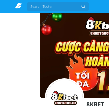
Search
8KBET