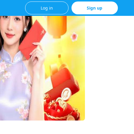
Log in
Sign up