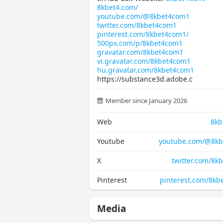
8kbet4.com/
youtube.com/@8kbet4com1
twitter.com/8kbet4com1
pinterest.com/8kbet4com1/
500px.com/p/8kbet4com1
gravatar.com/8kbet4com1
vi.gravatar.com/8kbet4com1
hu.gravatar.com/8kbet4com1
https://substance3d.adobe.c
Member since January 2026
Web
8kb
Youtube
youtube.com/@8kb
X
twitter.com/8k
Pinterest
pinterest.com/8kb
Media