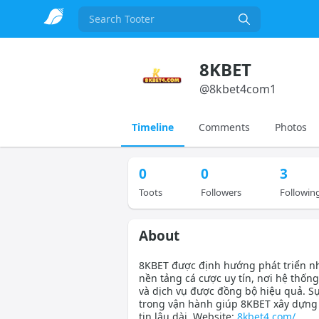
Search
8KBET
@
8kbet4com1
Timeline
Comments
Photos
0
0
3
Toots
Followers
Followin
About
8KBET được định hướng phát triển n
nền tảng cá cược uy tín, nơi hệ thống
và dịch vụ được đồng bộ hiệu quả. Sự
trong vận hành giúp 8KBET xây dựng
tin lâu dài. Website:
8kbet4.com/