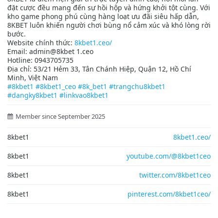
đặt cược đều mang đến sự hồi hộp và hứng khởi tột cùng. Với
kho game phong phú cùng hàng loạt ưu đãi siêu hấp dẫn,
8KBET luôn khiến người chơi bùng nổ cảm xúc và khó lòng rời
bước.
Website chính thức:
8kbet1.ceo/
Email: admin@8kbet 1.ceo
Hotline: 0943705735
Địa chỉ: 53/21 Hẻm 33, Tân Chánh Hiệp, Quận 12, Hồ Chí
Minh, Việt Nam
#8kbet1
#8kbet1_ceo
#8k_bet1
#trangchu8kbet1
#dangky8kbet1
#linkvao8kbet1
Member since September 2025
8kbet1
8kbet1.ceo/
8kbet1
youtube.com/@8kbet1ceo
8kbet1
twitter.com/8kbet1ceo
8kbet1
pinterest.com/8kbet1ceo/