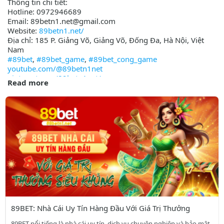
Thông tin chi tiết:
Hotline: 0972946689
Email: 89betn1.net@gmail.com
Website:
89betn1.net/
Địa chỉ: 185 P. Giảng Võ, Giảng Võ, Đống Đa, Hà Nội, Việt
Nam
#89bet
,
#89bet_game
,
#89bet_cong_game
youtube.com/@89betn1net
pinterest.com/89betn1net/
Read more
twitch.tv/89betn1net/about
reddit.com/user/89betn1net/
github.com/89betn1net
89BET: Nhà Cái Uy Tín Hàng Đầu Với Giá Trị Thưởng
89BET nổi tiếng là nhà cái uy tín, dịch vụ chuyên nghiệp và bảo mật 