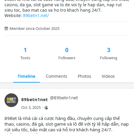
casino, da ga, slot game va lo de voi ty le hap dan, nap rut
sieu toc, bao mat cao va ho tro khach hang 24/7.
Website:
89betn1.net/
Member since October 2025
1
0
3
Toots
Followers
Following
Timeline
Comments
Photos
Videos
@
89betn1net
89betn1net
Oct 3, 2025
·
89Bet là nhà cái cá cược hàng đầu, chuyên cung cấp thể
thao, casino, đá gà, slot game và lô đề với tỷ lệ hấp dẫn, nạp
rút siêu tốc, bảo mật cao và hỗ trợ khách hàng 24/7.