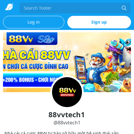
Search
Log in
Sign up
88vvtech1
@
88vvtech1
Nhà cái cá cược 88VV tự hào sở hữu một hệ sinh thái sản