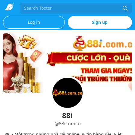
Search
Log in
Sign up
88i
@
88icomco
88i - Một trong những nhà cái online uy tín hàng đầu Việt