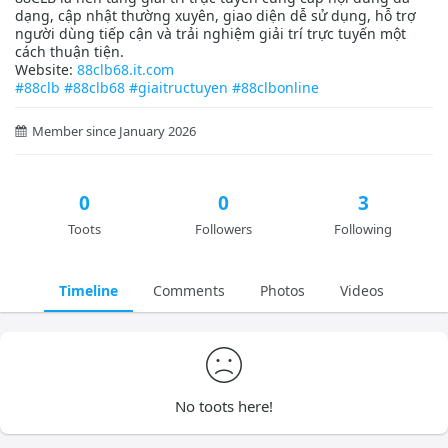
dạng, cập nhật thường xuyên, giao diện dễ sử dụng, hỗ trợ
người dùng tiếp cận và trải nghiệm giải trí trực tuyến một
cách thuận tiện.
Website:
88clb68.it.com
#88clb
#88clb68
#giaitructuyen
#88clbonline
Member since January 2026
0
0
3
Toots
Followers
Following
Timeline
Comments
Photos
Videos
No toots here!