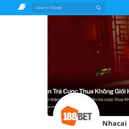
Search
Nhacai 