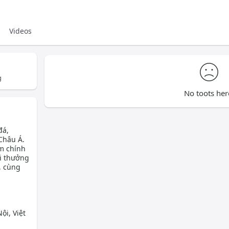
Videos
g
No toots her
đá,
Châu Á.
m chính
i thưởng
, cùng
ội, Việt