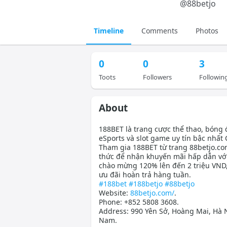
@
88betjo
Timeline
Comments
Photos
0
0
3
Toots
Followers
Followin
About
188BET là trang cược thể thao, bóng 
eSports và slot game uy tín bậc nhất 
Tham gia 188BET từ trang 88betjo.co
thức để nhận khuyến mãi hấp dẫn vớ
chào mừng 120% lên đến 2 triệu VND
ưu đãi hoàn trả hàng tuần.
#188bet
#188betjo
#88betjo
Website:
88betjo.com/
.
Phone: +852 5808 3608.
Address: 990 Yên Sở, Hoàng Mai, Hà N
Nam.