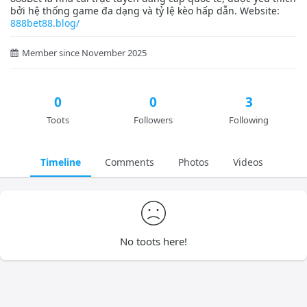
bởi hệ thống game đa dạng và tỷ lệ kèo hấp dẫn. Website:
888bet88.blog/
Member since November 2025
0
0
3
Toots
Followers
Following
Timeline
Comments
Photos
Videos
No toots here!