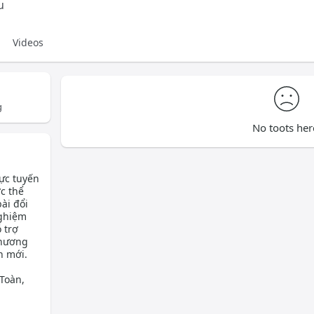
u
Videos
g
No toots her
rực tuyến
c thể
ài đổi
nghiệm
 trợ
chương
n mới.
Toàn,