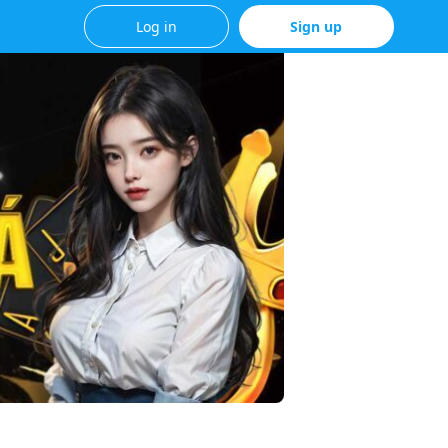
Log in
Sign up