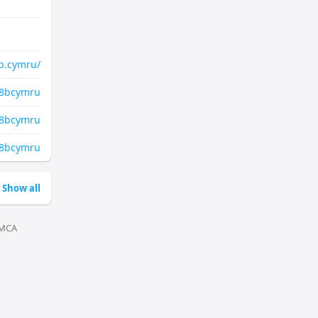
b.cymru/
88bcymru
8bcymru
88bcymru
Show all
MCA