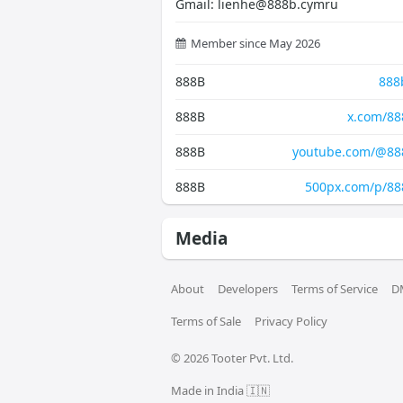
Gmail: lienhe@888b.cymru
Member since May 2026
888B
888
888B
x.com/8
888B
youtube.com/@88
888B
500px.com/p/8
Media
About
Developers
Terms of Service
D
Terms of Sale
Privacy Policy
© 
2026
 Tooter Pvt. Ltd.
Made in India 🇮🇳