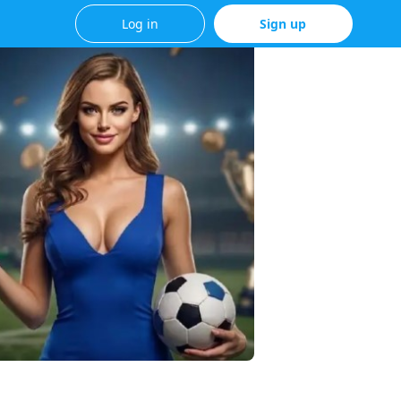
Log in
Sign up