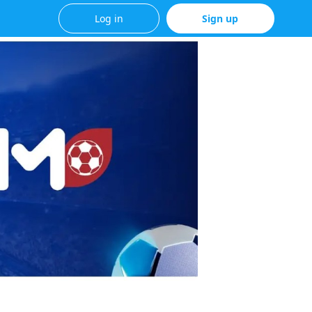
Log in
Sign up