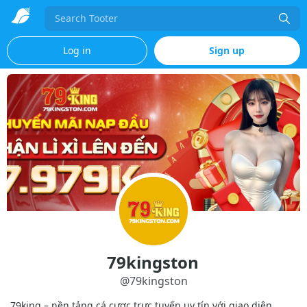
Search
Log in
Sign up
79kingston
@
79kingston
79king – nền tảng cá cược trực tuyến uy tín với giao diện