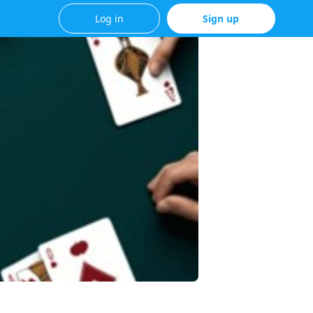
Log in
Sign up