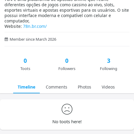
diferentes opções de jogos como cassino ao vivo, slots,
esportes virtuais e apostas esportivas para os usuários. O site
possui interface moderna e compatível com celular e
computador,
Website:
78n.br.com/
Member since March 2026
0
0
3
Toots
Followers
Following
Timeline
Comments
Photos
Videos
No toots here!