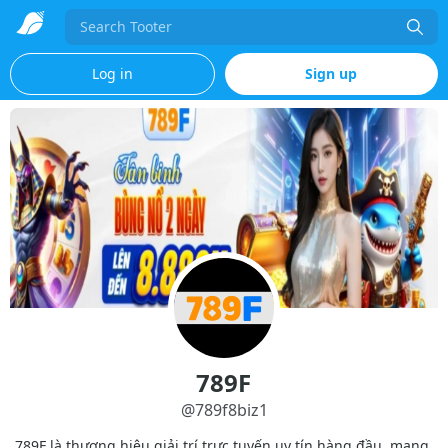
Search
Log in
Sign up
789F
@
789f8biz1
789F là thương hiệu giải trí trực tuyến uy tín hàng đầu, mang