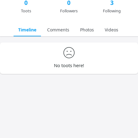
0
0
3
Toots
Followers
Following
Timeline
Comments
Photos
Videos
No toots here!