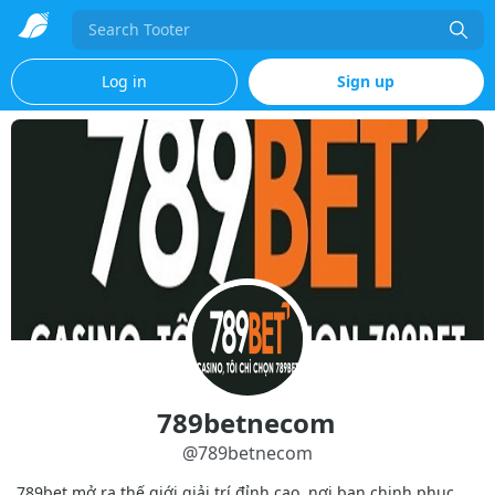
Search
Log in
Sign up
789betnecom
@
789betnecom
789bet mở ra thế giới giải trí đỉnh cao, nơi bạn chinh phục