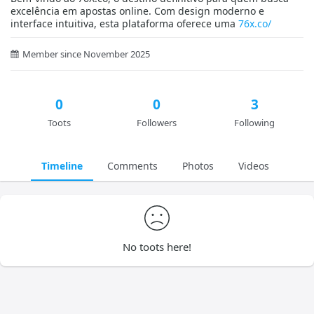
excelência em apostas online. Com design moderno e
interface intuitiva, esta plataforma oferece uma
76x.co/
Member since November 2025
0
0
3
Toots
Followers
Following
Timeline
Comments
Photos
Videos
No toots here!