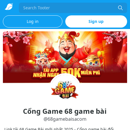
Search
Log in
Sign up
Cổng Game 68 game bài
@
68gamebaisacom
Link tải 68 Game Bài mới nhất 2025 - Cổng game bài đổi