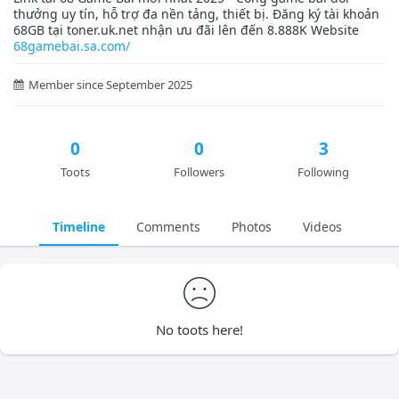
thưởng uy tín, hỗ trợ đa nền tảng, thiết bị. Đăng ký tài khoản
68GB tại toner.uk.net nhận ưu đãi lên đến 8.888K Website
68gamebai.sa.com/
Member since September 2025
0
0
3
Toots
Followers
Following
Timeline
Comments
Photos
Videos
No toots here!