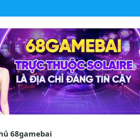
chủ 68gamebai