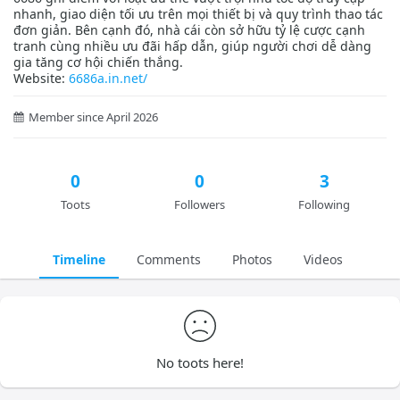
nhanh, giao diện tối ưu trên mọi thiết bị và quy trình thao tác
đơn giản. Bên cạnh đó, nhà cái còn sở hữu tỷ lệ cược cạnh
tranh cùng nhiều ưu đãi hấp dẫn, giúp người chơi dễ dàng
gia tăng cơ hội chiến thắng.
Website:
6686a.in.net/
Member since April 2026
0
0
3
Toots
Followers
Following
Timeline
Comments
Photos
Videos
No toots here!