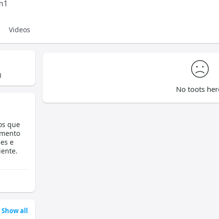
m1
Videos
g
No toots her
os que
imento
mes e
ente.
Show all