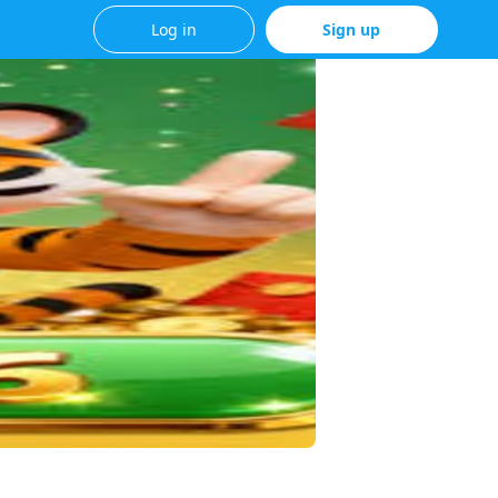
Log in
Sign up