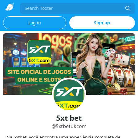
Search
Log in
Sign up
5xt bet
@
5xtbetukcom
"Na 5xtbet, você encontra uma experiência completa de