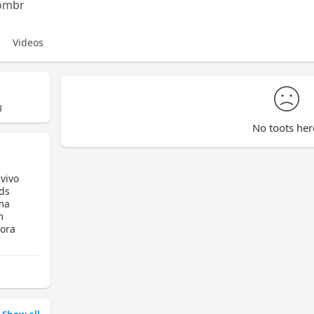
ombr
Videos
g
No toots her
vivo
ds
ema
m
gora