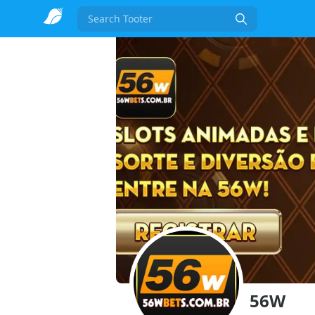
Search
56W