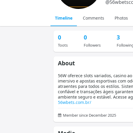
@
56wbetsc
Timeline
Comments
Photos
0
0
3
Toots
Followers
Followin
About
56W oferece slots variados, casino ao 
imersivo e apostas esportivas com od
atraentes para todos os estilos. Sist
confiável e transações ágeis garante
ambiente seguro e estável. Acesse a
56wbets.com.br/
Member since December 2025