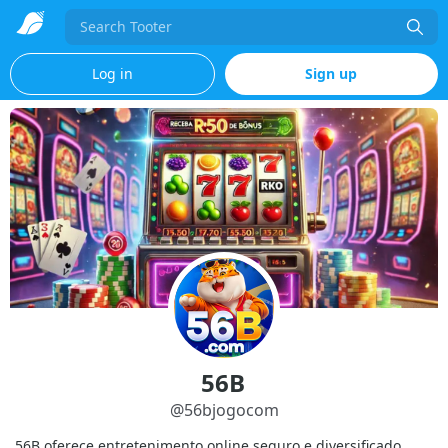
Search
Log in
Sign up
56B
@
56bjogocom
56B oferece entretenimento online seguro e diversificado,