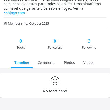
com jogos e apostas para todos os gostos. Uma plataforma
confiável que garante diversão e emoção. Venha
56bjogo.com
Member since October 2025
0
0
3
Toots
Followers
Following
Timeline
Comments
Photos
Videos
No toots here!