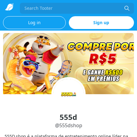
Search
Log in
Sign up
555d
@
555dshop
555D.shop é a plataforma de entretenimento online líder na