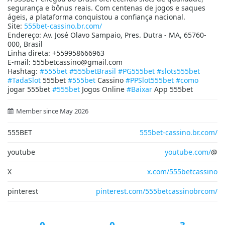
segurança e bônus reais. Com centenas de jogos e saques
ágeis, a plataforma conquistou a confiança nacional.
Site:
555bet-cassino.br.com/
Endereço: Av. José Olavo Sampaio, Pres. Dutra - MA, 65760-
000, Brasil
Linha direta: +559958666963
E-mail: 555betcassino@gmail.com
Hashtag:
#555bet
#555betBrasil
#PG555bet
#slots555bet
#TadaSlot
555bet
#555bet
Cassino
#PPSlot555bet
#como
jogar 555bet
#555bet
Jogos Online
#Baixar
App 555bet
Member since May 2026
555BET
555bet-cassino.br.com/
youtube
youtube.com/
@
X
x.com/555betcassino
pinterest
pinterest.com/555betcassinobrcom/