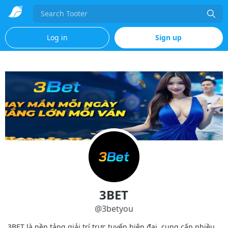
Search
Log in
Sign up
3BET
@
3betyou
3BET là nền tảng giải trí trực tuyến hiện đại, cung cấp nhiều