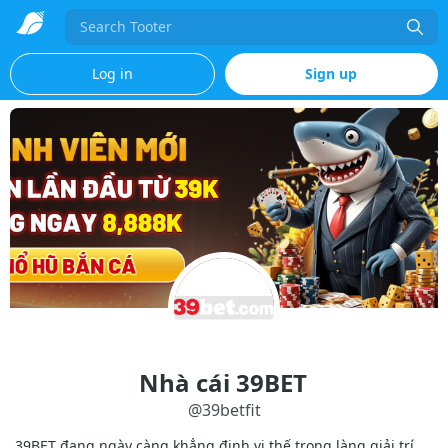
Search
Log in
Sign up
Nhà cái 39BET
@
39betfit
39BET đang ngày càng khẳng định vị thế trong làng giải trí