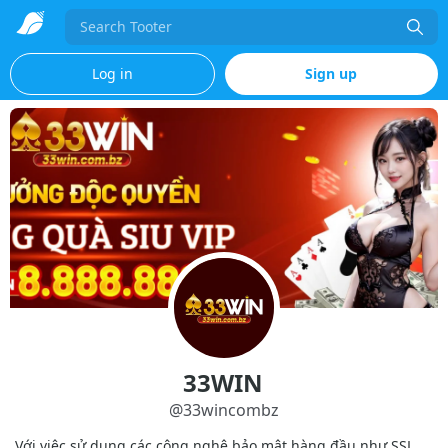
Search
Log in
Sign up
33WIN
@
33wincombz
Với việc sử dụng các công nghệ bảo mật hàng đầu như SSL