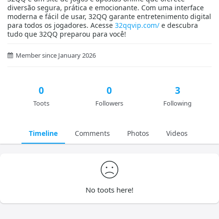
diversão segura, prática e emocionante. Com uma interface
moderna e fácil de usar, 32QQ garante entretenimento digital
para todos os jogadores. Acesse
32qqvip.com/
e descubra
tudo que 32QQ preparou para você!
Member since January 2026
0
0
3
Toots
Followers
Following
Timeline
Comments
Photos
Videos
No toots here!