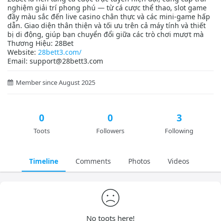
nghiệm giải trí phong phú — từ cá cược thể thao, slot game
đầy màu sắc đến live casino chân thực và các mini-game hấp
dẫn. Giao diện thân thiện và tối ưu trên cả máy tính và thiết
bị di động, giúp bạn chuyển đổi giữa các trò chơi mượt mà
Thương Hiệu: 28Bet
Website:
28bett3.com/
Email: support@28bett3.com
Member since August 2025
0
0
3
Toots
Followers
Following
Timeline
Comments
Photos
Videos
No toots here!