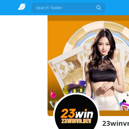
Search
23winv