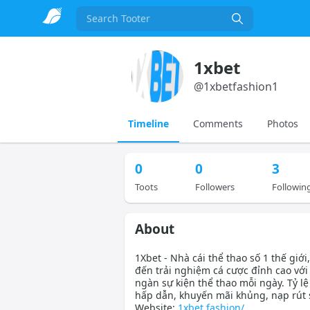
Search
1xbet
@
1xbetfashion1
Timeline
Comments
Photos
0
0
3
Toots
Followers
Followin
About
1Xbet - Nhà cái thể thao số 1 thế giớ
đến trải nghiệm cá cược đỉnh cao vớ
ngàn sự kiện thể thao mỗi ngày. Tỷ lệ
hấp dẫn, khuyến mãi khủng, nạp rút s
Website:
1xbet.fashion/