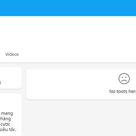
Videos
g
No toots her
i, mang
i hàng
 cược
iêu tốc.