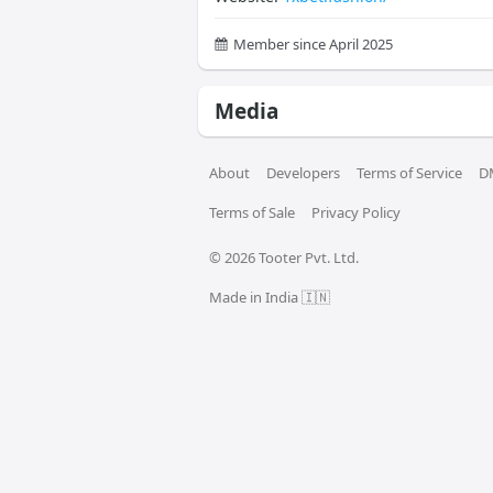
Member since April 2025
Media
About
Developers
Terms of Service
D
Terms of Sale
Privacy Policy
© 
2026
 Tooter Pvt. Ltd.
Made in India 🇮🇳