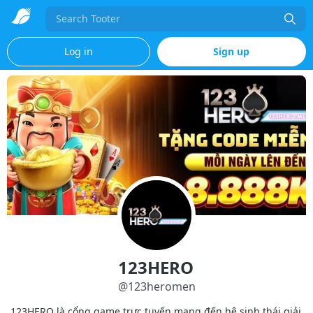
Search
Log in
Sign up
123HERO
@
123heromen
123HERO là cổng game trực tuyến mang đến hệ sinh thái giải